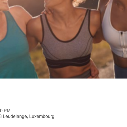
30 PM
58 Leudelange, Luxembourg