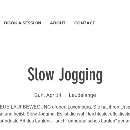
BOOK A SESSION
ABOUT
CONTACT
Slow Jogging
Sun, Apr 14
  |  
Leudelange
EUE LAUFBEWEGUNG erobert Luxemburg. Sie hat ihren Ursp
n und heißt: Slow Jogging. Es ist die wohl leichteste, effektivst
sündeste Art des Laufens - auch “orthopädisches Laufen” genan