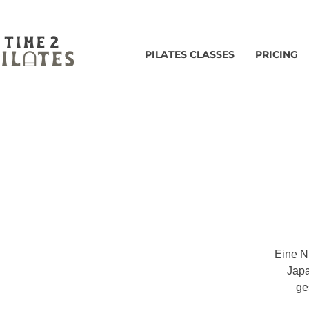
PILATES CLASSES
PRICING
Eine N
Japa
ge