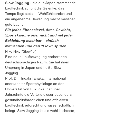
Slow Jogging
 - die aus Japan stammende 
Lauftechnik schont die Gelenke, das 
Tempo liegt stets im Wohlfühlbereich und 
die angenehme Bewegung macht messbar 
gute Laune. 
Für jedes Fitnesslevel, Alter, Gewicht, 
Sportskanone oder nicht und mit jeder 
Bekleidung machbar  - einfach 
mitmachen und den "Flow" spüren. 
Niko Niko "Slow" :-)
Eine neue Laufbewegung erobert den 
deutschsprachigen Raum. Sie hat ihren 
Ursprung in Japan und heißt: Slow 
Jogging. 
Prof. Dr. Hiroaki Tanaka, international 
anerkannter Sportphysiologe an der 
Universität von Fukuoka, hat über 
Jahrzehnte die Vorteile dieser besonders 
gesundheitsförderlichen und effektiven 
Lauftechnik erforscht und wissenschaftlich 
belegt. Slow Jogging ist die wohl leichteste, 